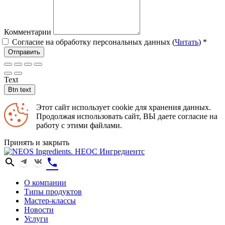
Комментарии
Согласие на обработку персональных данных (
Читать
)
*
Отправить
Text
Btn text
Этот сайт использует cookie для хранения данных.
Продолжая использовать сайт, ВЫ даете согласие на
работу с этими файлами.
Принять и закрыть
search
phone
О компании
Типы продуктов
Мастер-классы
Новости
Услуги