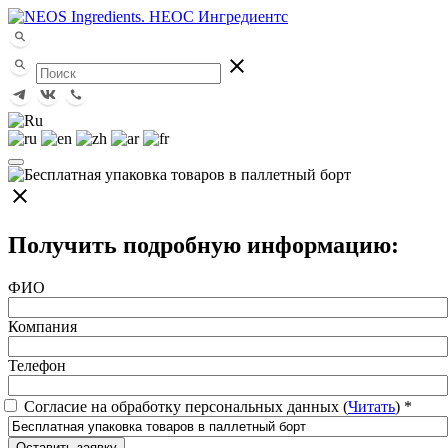
close
close
Получить подробную информацию:
ФИО
Компания
Телефон
Согласие на обработку персональных данных (
Читать
)
*
Оставить заявку