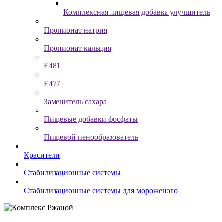
Комплексная пищевая добавка улучшитель
Пропионат натрия
Пропионат кальция
Е481
Е477
Заменитель сахара
Пищевые добавки фосфаты
Пищевой пенообразователь
Красители
Стабилизационные системы
Стабилизационные системы для мороженого