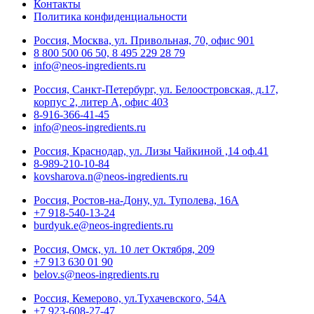
Контакты
Политика конфиденциальности
Россия, Москва, ул. Привольная, 70, офис 901
8 800 500 06 50, 8 495 229 28 79
info@neos-ingredients.ru
Россия, Санкт-Петербург, ул. Белоостровская, д.17,
корпус 2, литер А, офис 403
8-916-366-41-45
info@neos-ingredients.ru
Россия, Краснодар, ул. Лизы Чайкиной ,14 оф.41
8-989-210-10-84
kovsharova.n@neos-ingredients.ru
Россия, Ростов-на-Дону, ул. Туполева, 16А
+7 918-540-13-24
burdyuk.e@neos-ingredients.ru
Россия, Омск, ул. 10 лет Октября, 209
+7 913 630 01 90
belov.s@neos-ingredients.ru
Россия, Кемерово, ул.Тухачевского, 54А
+7 923-608-27-47