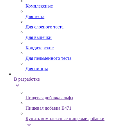
Комплексные
Для теста
Для слоеного теста
Для выпечки
Кондитерские
Для пельменного теста
Для пиццы
В разработке
expand_more
Пищевая добавка альфа
Пищевая добавка Е471
Купить комплексные пищевые добавки
expand_more