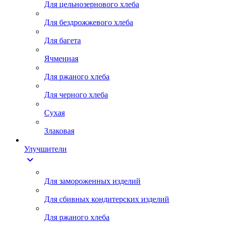
Для цельнозернового хлеба
Для бездрожжевого хлеба
Для багета
Ячменная
Для ржаного хлеба
Для черного хлеба
Сухая
Злаковая
Улучшители
expand_more
Для замороженных изделий
Для сбивных кондитерских изделий
Для ржаного хлеба