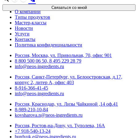
Связаться со мной
О компании
Типы продуктов
Мастер-классы
Новости
Услуги
Контакты
Политика конфиденциальности
Россия, Москва, ул. Привольная, 70, офис 901
8 800 500 06 50, 8 495 229 28 79
info@neos-ingredients.ru
Россия, Санкт-Петербург, ул. Белоостровская, д.17,
корпус 2, литер А, офис 403
8-916-366-41-45
info@neos-ingredients.ru
Россия, Краснодар, ул. Лизы Чайкиной ,14 оф.41
8-989-210-10-84
kovsharova.n@neos-ingredients.ru
Россия, Ростов-на-Дону, ул. Туполева, 16А
+7 918-540-13-24
burdyuk.e@neos-ingredients.ru