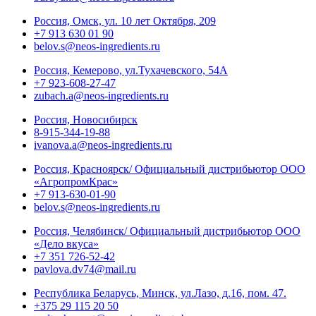
Россия, Омск, ул. 10 лет Октября, 209
+7 913 630 01 90
belov.s@neos-ingredients.ru
Россия, Кемерово, ул.Тухачевского, 54А
+7 923-608-27-47
zubach.a@neos-ingredients.ru
Россия, Новосибирск
8-915-344-19-88
ivanova.a@neos-ingredients.ru
Россия, Красноярск/ Официальный дистрибьютор ООО
«АгропромКрас»
+7 913-630-01-90
belov.s@neos-ingredients.ru
Россия, Челябинск/ Официальный дистрибьютор ООО
«Дело вкуса»
+7 351 726-52-42
pavlova.dv74@mail.ru
Республика Беларусь, Минск, ул.Лазо, д.16, пом. 47.
+375 29 115 20 50