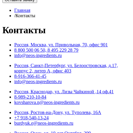
Главная
/
Контакты
Контакты
Россия, Москва, ул. Привольная, 70, офис 901
8 800 500 06 50, 8 495 229 28 79
info@neos-ingredients.ru
Россия, Санкт-Петербург, ул. Белоостровская, д.17,
корпус 2, литер А, офис 403
8-916-366-41-45
info@neos-ingredients.ru
Россия, Краснодар, ул. Лизы Чайкиной ,14 оф.41
8-989-210-10-84
kovsharova.n@neos-ingredients.ru
Россия, Ростов-на-Дону, ул. Туполева, 16А
+7 918-540-13-24
burdyuk.e@neos-ingredients.ru