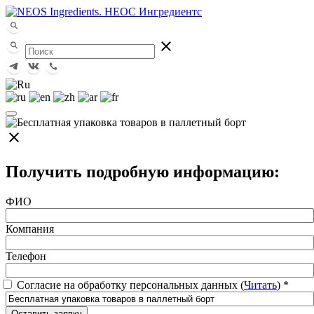
close
close
Получить подробную информацию:
ФИО
Компания
Телефон
Согласие на обработку персональных данных (
Читать
)
*
Оставить заявку