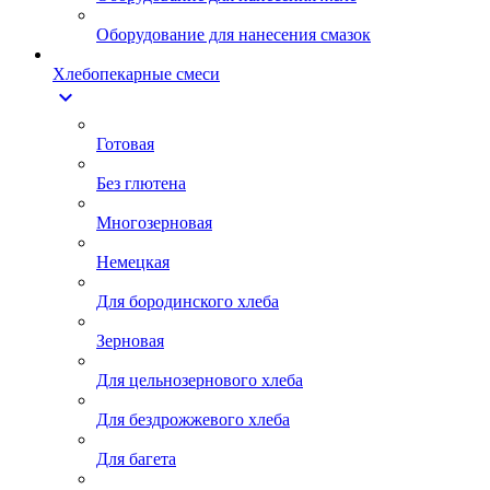
Оборудование для нанесения смазок
Хлебопекарные смеси
expand_more
Готовая
Без глютена
Многозерновая
Немецкая
Для бородинского хлеба
Зерновая
Для цельнозернового хлеба
Для бездрожжевого хлеба
Для багета