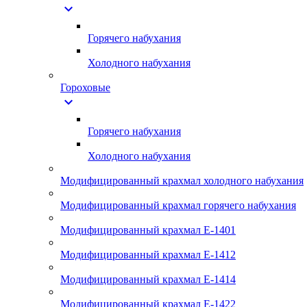
expand_more
Горячего набухания
Холодного набухания
Гороховые
expand_more
Горячего набухания
Холодного набухания
Модифицированный крахмал холодного набухания
Модифицированный крахмал горячего набухания
Модифицированный крахмал Е-1401
Модифицированный крахмал Е-1412
Модифицированный крахмал Е-1414
Модифицированный крахмал Е-1422