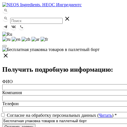
close
close
Получить подробную информацию:
ФИО
Компания
Телефон
Согласие на обработку персональных данных (
Читать
)
*
Оставить заявку