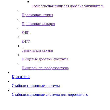
Комплексная пищевая добавка улучшитель
Пропионат натрия
Пропионат кальция
Е481
Е477
Заменитель сахара
Пищевые добавки фосфаты
Пищевой пенообразователь
Красители
Стабилизационные системы
Стабилизационные системы для мороженого