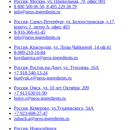
Россия, Москва, ул. Привольная, 70, офис 901
8 800 500 06 50, 8 495 229 28 79
info@neos-ingredients.ru
Россия, Санкт-Петербург, ул. Белоостровская, д.17,
корпус 2, литер А, офис 403
8-916-366-41-45
info@neos-ingredients.ru
Россия, Краснодар, ул. Лизы Чайкиной ,14 оф.41
8-989-210-10-84
kovsharova.n@neos-ingredients.ru
Россия, Ростов-на-Дону, ул. Туполева, 16А
+7 918-540-13-24
burdyuk.e@neos-ingredients.ru
Россия, Омск, ул. 10 лет Октября, 209
+7 913 630 01 90
belov.s@neos-ingredients.ru
Россия, Кемерово, ул.Тухачевского, 54А
+7 923-608-27-47
zubach.a@neos-ingredients.ru
Россия, Новосибирск