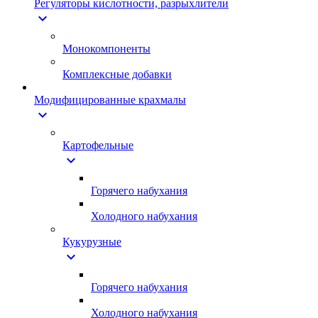
Регуляторы кислотности, разрыхлители
expand_more
Монокомпоненты
Комплексные добавки
Модифицированные крахмалы
expand_more
Картофельные
expand_more
Горячего набухания
Холодного набухания
Кукурузные
expand_more
Горячего набухания
Холодного набухания