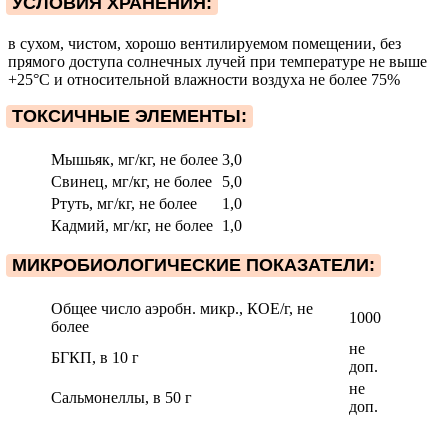
УСЛОВИЯ ХРАНЕНИЯ:
в сухом, чистом, хорошо вентилируемом помещении, без
прямого доступа солнечных лучей при температуре не выше
+25°С и относительной влажности воздуха не более 75%
ТОКСИЧНЫЕ ЭЛЕМЕНТЫ:
Мышьяк, мг/кг, не более
3,0
Свинец, мг/кг, не более
5,0
Ртуть, мг/кг, не более
1,0
Кадмий, мг/кг, не более
1,0
МИКРОБИОЛОГИЧЕСКИЕ ПОКАЗАТЕЛИ:
Общее число аэробн. микр., КОЕ/г, не
1000
более
не
БГКП, в 10 г
доп.
не
Сальмонеллы, в 50 г
доп.