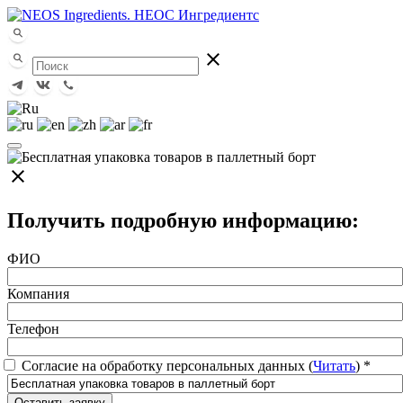
close
close
Получить подробную информацию:
ФИО
Компания
Телефон
Согласие на обработку персональных данных (
Читать
)
*
Оставить заявку