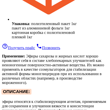
Упаковка
: полиэтиленовый пакет 1кг
пакет из алюминиевой фольги 1кг
картонная коробка с полиэтиленовой
пленкой 1кг
help_outline
phone
Получить прайс
Позвонить
Применение:
Эфиры сахарозы и жирных кислот хорошо
проявляют себя в составе хлебопекарных улучшителей как
неионогенные поверхностно-активные вещества. Их можно
применять в качестве соэмульгаторов для стабилизации
активной формы моноглицеридов при их использовании в
различных областях (например, в производстве
мороженного).
ОПИСАНИЕ:
эфиры относятся к стабилизирующим агентам, применяемым
для сохранения и улучшения вязкости и консистенции