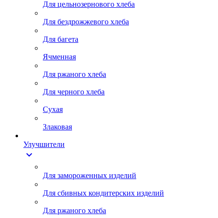
Для цельнозернового хлеба
Для бездрожжевого хлеба
Для багета
Ячменная
Для ржаного хлеба
Для черного хлеба
Сухая
Злаковая
Улучшители
expand_more
Для замороженных изделий
Для сбивных кондитерских изделий
Для ржаного хлеба