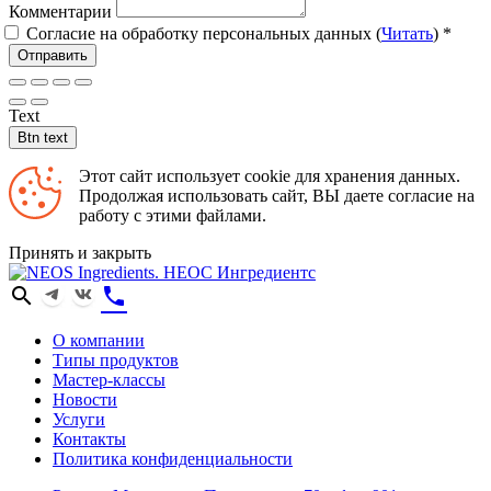
Комментарии
Согласие на обработку персональных данных (
Читать
)
*
Отправить
Text
Btn text
Этот сайт использует cookie для хранения данных.
Продолжая использовать сайт, ВЫ даете согласие на
работу с этими файлами.
Принять и закрыть
search
phone
О компании
Типы продуктов
Мастер-классы
Новости
Услуги
Контакты
Политика конфиденциальности