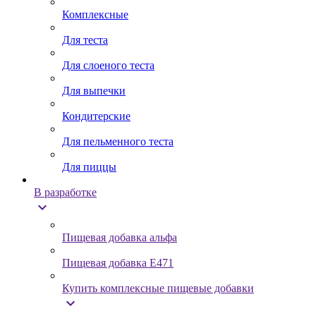
Комплексные
Для теста
Для слоеного теста
Для выпечки
Кондитерские
Для пельменного теста
Для пиццы
В разработке
expand_more
Пищевая добавка альфа
Пищевая добавка Е471
Купить комплексные пищевые добавки
expand_more