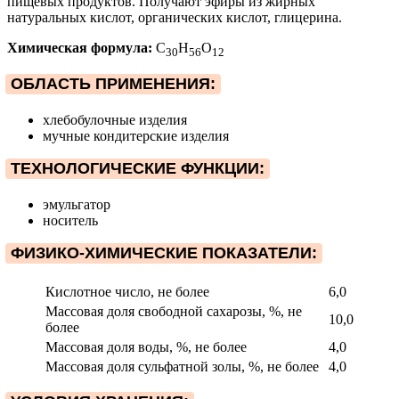
пищевых продуктов. Получают эфиры из жирных
натуральных кислот, органических кислот, глицерина.
Химическая формула:
C
H
O
30
56
12
ОБЛАСТЬ ПРИМЕНЕНИЯ:
хлебобулочные изделия
мучные кондитерские изделия
ТЕХНОЛОГИЧЕСКИЕ ФУНКЦИИ:
эмульгатор
носитель
ФИЗИКО-ХИМИЧЕСКИЕ ПОКАЗАТЕЛИ:
Кислотное число, не более
6,0
Массовая доля свободной сахарозы, %, не
10,0
более
Массовая доля воды, %, не более
4,0
Массовая доля сульфатной золы, %, не более
4,0