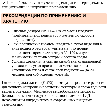
🔹 Полный комплект документов: декларации, сертификаты,
спецификации, инструкции по применению
РЕКОМЕНДАЦИИ ПО ПРИМЕНЕНИЮ И
ХРАНЕНИЮ
Типовые дозировки: 0,1–2,0% от массы продукта
(подбирается под рецептуру и желаемую скорость
подкисления).
Технологические нюансы: вводить в сухом виде или в
виде водного раствора; учитывать, что полная
кислотность проявляется через 30–120 минут в
зависимости от температуры и состава среды.
Условия хранения: в оригинальной влагозащищенной
упаковке, в сухом прохладном месте, вдали от
источников тепла и света; срок годности — до 24
месяцев при соблюдении условий.
Глюконо-дельта-лактон (Е-575) — это универсальное решение
для точного контроля кислотности, текстуры и срока годности
вашей продукции. Медленное высвобождение кислоты,
безопасность и многофункциональность делают ГДЛ
незаменимым ингредиентом в современных пищевых
технологиях.