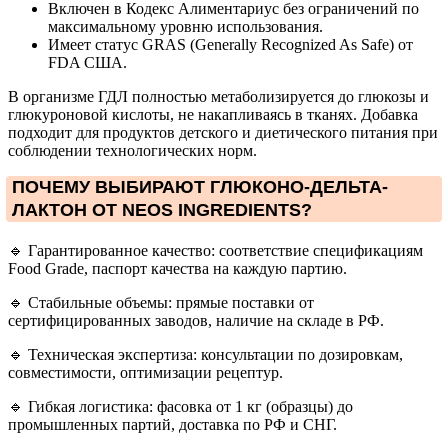
Включен в Кодекс Алиментариус без ограничений по
максимальному уровню использования.
Имеет статус GRAS (Generally Recognized As Safe) от
FDA США.
В организме ГДЛ полностью метаболизируется до глюкозы и
глюкуроновой кислоты, не накапливаясь в тканях. Добавка
подходит для продуктов детского и диетического питания при
соблюдении технологических норм.
ПОЧЕМУ ВЫБИРАЮТ ГЛЮКОНО-ДЕЛЬТА-
ЛАКТОН ОТ NEOS INGREDIENTS?
🔹 Гарантированное качество: соответствие спецификациям
Food Grade, паспорт качества на каждую партию.
🔹 Стабильные объемы: прямые поставки от
сертифицированных заводов, наличие на складе в РФ.
🔹 Техническая экспертиза: консультации по дозировкам,
совместимости, оптимизации рецептур.
🔹 Гибкая логистика: фасовка от 1 кг (образцы) до
промышленных партий, доставка по РФ и СНГ.