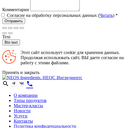
Комментарии
Согласие на обработку персональных данных (
Читать
)
*
Отправить
Text
Btn text
Этот сайт использует cookie для хранения данных.
Продолжая использовать сайт, ВЫ даете согласие на
работу с этими файлами.
Принять и закрыть
search
phone
О компании
Типы продуктов
Мастер-классы
Новости
Услуги
Контакты
Политика конфиденциальности