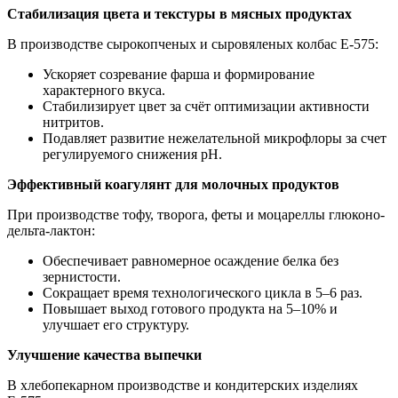
Стабилизация цвета и текстуры в мясных продуктах
В производстве сырокопченых и сыровяленых колбас Е-575:
Ускоряет созревание фарша и формирование
характерного вкуса.
Стабилизирует цвет за счёт оптимизации активности
нитритов.
Подавляет развитие нежелательной микрофлоры за счет
регулируемого снижения pH.
Эффективный коагулянт для молочных продуктов
При производстве тофу, творога, феты и моцареллы глюконо-
дельта-лактон:
Обеспечивает равномерное осаждение белка без
зернистости.
Сокращает время технологического цикла в 5–6 раз.
Повышает выход готового продукта на 5–10% и
улучшает его структуру.
Улучшение качества выпечки
В хлебопекарном производстве и кондитерских изделиях