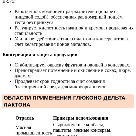
Е-575:
Работает как компонент разрыхлителей (в паре с
пищевой содой), обеспечивая равномерный подъём
теста без привкуса.
Регулирует кислотность начинок и кремов, продлевая их
стабильность
Усиливает действие антиоксидантов и консервантов за
счет хелатирования ионов металлов.
Консервация и защита продукции
Стабилизирует окраску фруктов и овощей в консервах.
Предотвращает потемнение и окисление в соках, пюре,
джемах.
Продлевает срок годности за счет создания
благоприятной среды для микроорганизмов.
ОБЛАСТИ ПРИМЕНЕНИЯ ГЛЮКОНО-ДЕЛЬТА-
ЛАКТОНА
Отрасль
Примеры использования
Сырокопченые колбасы,
Мясная
паштеты, мясные консервы,
промышленность
деликатесы