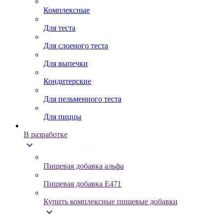
Комплексные
Для теста
Для слоеного теста
Для выпечки
Кондитерские
Для пельменного теста
Для пиццы
В разработке
expand_more
Пищевая добавка альфа
Пищевая добавка Е471
Купить комплексные пищевые добавки
expand_more