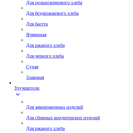
Для цельнозернового хлеба
Для бездрожжевого хлеба
Для багета
Ячменная
Для ржаного хлеба
Для черного хлеба
Сухая
Злаковая
Улучшители
expand_more
Для замороженных изделий
Для сбивных кондитерских изделий
Для ржаного хлеба