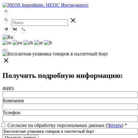
close
close
Получить подробную информацию:
ФИО
Компания
Телефон
Согласие на обработку персональных данных (
Читать
)
*
Оставить заявку