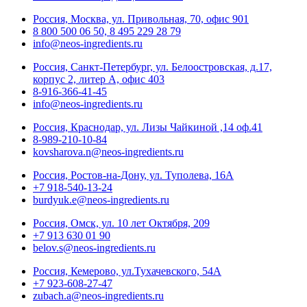
Россия, Москва, ул. Привольная, 70, офис 901
8 800 500 06 50, 8 495 229 28 79
info@neos-ingredients.ru
Россия, Санкт-Петербург, ул. Белоостровская, д.17,
корпус 2, литер А, офис 403
8-916-366-41-45
info@neos-ingredients.ru
Россия, Краснодар, ул. Лизы Чайкиной ,14 оф.41
8-989-210-10-84
kovsharova.n@neos-ingredients.ru
Россия, Ростов-на-Дону, ул. Туполева, 16А
+7 918-540-13-24
burdyuk.e@neos-ingredients.ru
Россия, Омск, ул. 10 лет Октября, 209
+7 913 630 01 90
belov.s@neos-ingredients.ru
Россия, Кемерово, ул.Тухачевского, 54А
+7 923-608-27-47
zubach.a@neos-ingredients.ru