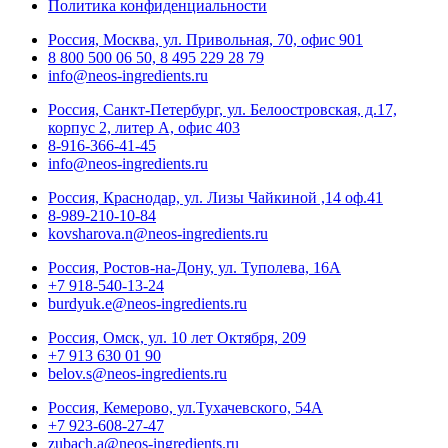
Политика конфиденциальности
Россия, Москва, ул. Привольная, 70, офис 901
8 800 500 06 50, 8 495 229 28 79
info@neos-ingredients.ru
Россия, Санкт-Петербург, ул. Белоостровская, д.17,
корпус 2, литер А, офис 403
8-916-366-41-45
info@neos-ingredients.ru
Россия, Краснодар, ул. Лизы Чайкиной ,14 оф.41
8-989-210-10-84
kovsharova.n@neos-ingredients.ru
Россия, Ростов-на-Дону, ул. Туполева, 16А
+7 918-540-13-24
burdyuk.e@neos-ingredients.ru
Россия, Омск, ул. 10 лет Октября, 209
+7 913 630 01 90
belov.s@neos-ingredients.ru
Россия, Кемерово, ул.Тухачевского, 54А
+7 923-608-27-47
zubach.a@neos-ingredients.ru