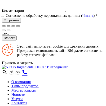
Комментарии
Согласие на обработку персональных данных (
Читать
)
*
Отправить
Text
Btn text
Этот сайт использует cookie для хранения данных.
Продолжая использовать сайт, ВЫ даете согласие на
работу с этими файлами.
Принять и закрыть
search
phone
О компании
Типы продуктов
Мастер-классы
Новости
Услуги
Контакты