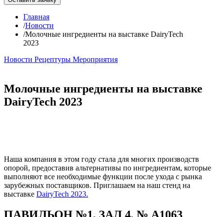
Главная
/
Новости
/
Молочные ингредиенты на выставке DairyTech
2023
Новости
Рецептуры
Мероприятия
Молочные ингредиенты на выставке
DairyTech 2023
Наша компания в этом году стала для многих производств
опорой, предоставив альтернативы по ингредиентам, которые
выполняют все необходимые функции после ухода с рынка
зарубежных поставщиков. Приглашаем на наш стенд на
выставке
DairyTech 2023.
ПАВИЛЬОН №1, ЗАЛ 4, № A1063