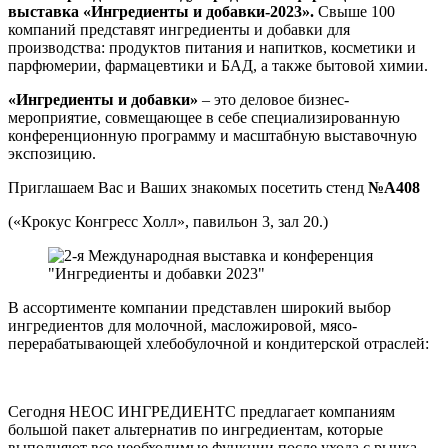
выставка
«Ингредиенты и добавки-2023».
Свыше 100
компаний представят ингредиенты и добавки для
производства: продуктов питания и напитков, косметики и
парфюмерии, фармацевтики и БАД, а также бытовой химии.
«Ингредиенты и добавки»
– это деловое бизнес-
мероприятие, совмещающее в себе специализированную
конференционную программу и масштабную выставочную
экспозицию.
Приглашаем Вас и Ваших знакомых посетить стенд
№А408
(«Крокус Конгресс Холл», павильон 3, зал 20.)
В ассортименте компании представлен широкий выбор
ингредиентов для молочной, масложировой, мясо-
перерабатывающей хлебобулочной и кондитерской отраслей:
Сегодня НЕОС ИНГРЕДИЕНТС предлагает компаниям
большой пакет альтернатив по ингредиентам, которые
выполняют все необходимые функции после ухода с рынка