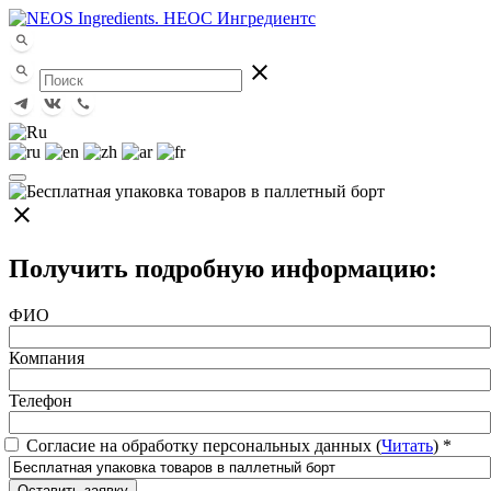
close
close
Получить подробную информацию:
ФИО
Компания
Телефон
Согласие на обработку персональных данных (
Читать
)
*
Оставить заявку