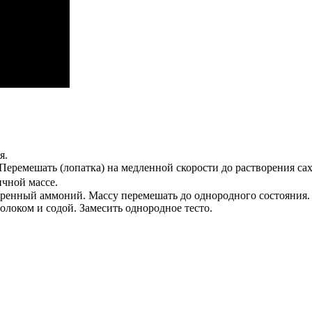
я.
 Перемешать (лопатка) на медленной скорости до растворения сах
ичной массе.
воренный аммоний. Массу перемешать до однородного состояния.
локом и содой. Замесить однородное тесто.