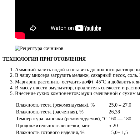
ТЕХНОЛОГИЯ ПРИГОТОВЛЕНИЯ
Аммоний залить водой и оставить до полного растворени
В чашу миксера загрузить меланж, сахарный песок, соль.
Маргарин растопить, остудить до�t=45°С и добавить к я
В массу ввести эмульгатор, продлитель свежести и раст
Внесение сухих компонентов: муки смешанной с сухим мо
Влажность теста (рекомендуемая), %
25,0 – 27,0
Влажность теста (расчетная), %
26,38
Температура выпечки (рекомендуемая), °С
160 — 180
Продолжительность выпечки, мин
≈ 20
Влажность готового изделия, %
15,0± 1,5