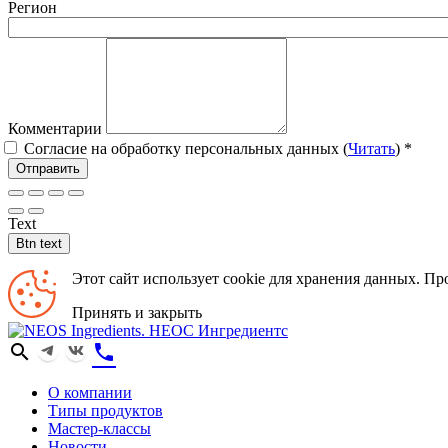
Регион
Комментарии
Согласие на обработку персональных данных (
Читать
)
*
Отправить
Text
Btn text
Этот сайт использует cookie для хранения данных. Пр
Принять и закрыть
search
phone
О компании
Типы продуктов
Мастер-классы
Новости