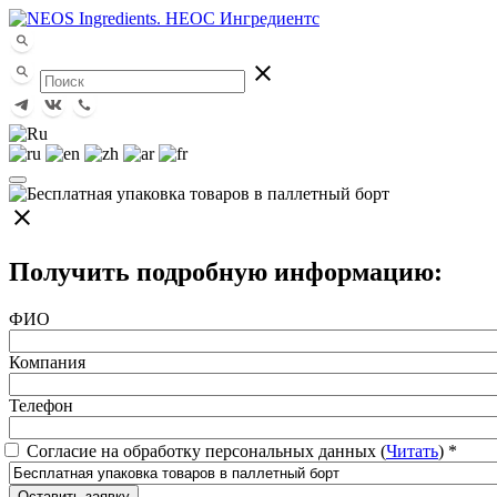
close
close
Получить подробную информацию:
ФИО
Компания
Телефон
Согласие на обработку персональных данных (
Читать
)
*
Оставить заявку