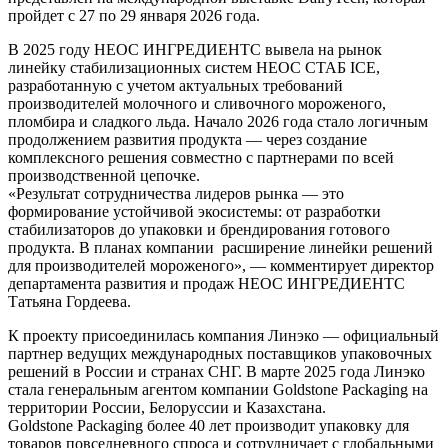
пройдет с 27 по 29 января 2026 года.
В 2025 году НЕОС ИНГРЕДИЕНТС вывела на рынок
линейку стабилизационных систем НЕОС СТАБ ICE,
разработанную с учетом актуальных требований
производителей молочного и сливочного мороженого,
пломбира и сладкого льда. Начало 2026 года стало логичным
продолжением развития продукта — через создание
комплексного решения совместно с партнерами по всей
производственной цепочке.
«Результат сотрудничества лидеров рынка — это
формирование устойчивой экосистемы: от разработки
стабилизаторов до упаковки и брендирования готового
продукта. В планах компании расширение линейки решений
для производителей мороженого», — комментирует директор
департамента развития и продаж НЕОС ИНГРЕДИЕНТС
Татьяна Гордеева.
К проекту присоединилась компания Линэко — официальный
партнер ведущих международных поставщиков упаковочных
решений в России и странах СНГ. В марте 2025 года Линэко
стала генеральным агентом компании Goldstone Packaging на
территории России, Белоруссии и Казахстана.
Goldstone Packaging более 40 лет производит упаковку для
товаров повседневного спроса и сотрудничает с глобальными