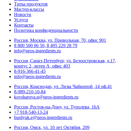
Типы продуктов
Мастер-классы
Новости
Услуги
Контакты
Политика конфиденциальности
Россия, Москва, ул. Привольная, 70, офис 901
8 800 500 06 50, 8 495 229 28 79
info@neos-ingredients.ru
Россия, Санкт-Петербург, ул. Белоостровская, д.17,
корпус 2, литер А, офис 403
8-916-366-41-45
info@neos-ingredients.ru
Россия, Краснодар, ул. Лизы Чайкиной ,14 оф.41
8-989-210-10-84
kovsharova.n@neos-ingredients.ru
Россия, Ростов-на-Дону, ул. Туполева, 16А
+7 918-540-13-24
burdyuk.e@neos-ingredients.ru
Россия, Омск, ул. 10 лет Октября, 209