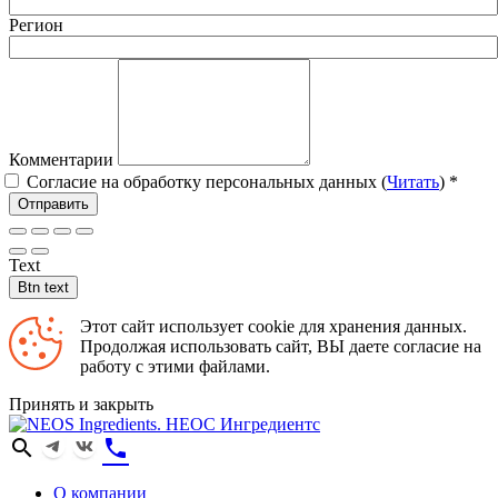
Регион
Комментарии
Согласие на обработку персональных данных (
Читать
)
*
Отправить
Text
Btn text
Этот сайт использует cookie для хранения данных.
Продолжая использовать сайт, ВЫ даете согласие на
работу с этими файлами.
Принять и закрыть
search
phone
О компании