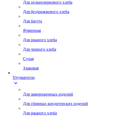
Для цельнозернового хлеба
Для бездрожжевого хлеба
Для багета
Ячменная
Для ржаного хлеба
Для черного хлеба
Сухая
Злаковая
Улучшители
expand_more
Для замороженных изделий
Для сбивных кондитерских изделий
Для ржаного хлеба