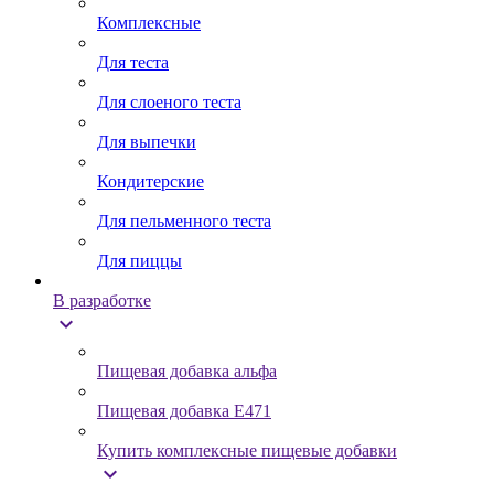
Комплексные
Для теста
Для слоеного теста
Для выпечки
Кондитерские
Для пельменного теста
Для пиццы
В разработке
expand_more
Пищевая добавка альфа
Пищевая добавка Е471
Купить комплексные пищевые добавки
expand_more