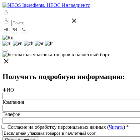
close
close
Получить подробную информацию:
ФИО
Компания
Телефон
Согласие на обработку персональных данных (
Читать
)
*
Оставить заявку