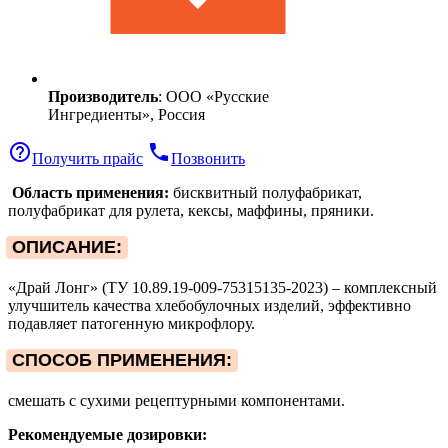
Производитель
: ООО «Русские
Ингредиенты», Россия
help_outline
phone
Получить прайс
Позвонить
Область применения:
бисквитный полуфабрикат,
полуфабрикат для рулета, кексы, маффины, пряники.
ОПИСАНИЕ:
«Драй Лонг» (ТУ 10.89.19-009-75315135-2023) – комплексный
улучшитель качества хлебобулочных изделий, эффективно
подавляет патогенную микрофлору.
СПОСОБ ПРИМЕНЕНИЯ:
смешать с сухими рецептурными компонентами.
Рекомендуемые дозировки: