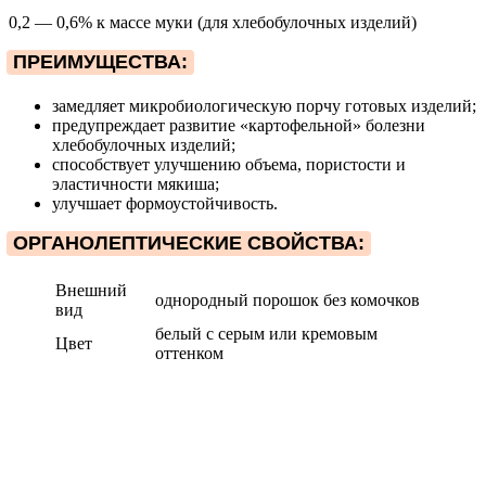
0,2 — 0,6% к массе муки (для хлебобулочных изделий)
ПРЕИМУЩЕСТВА:
замедляет микробиологическую порчу готовых изделий;
предупреждает развитие «картофельной» болезни
хлебобулочных изделий;
способствует улучшению объема, пористости и
эластичности мякиша;
улучшает формоустойчивость.
ОРГАНОЛЕПТИЧЕСКИЕ СВОЙСТВА:
Внешний
однородный порошок без комочков
вид
белый с серым или кремовым
Цвет
оттенком