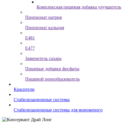
Комплексная пищевая добавка улучшитель
Пропионат натрия
Пропионат кальция
Е481
Е477
Заменитель сахара
Пищевые добавки фосфаты
Пищевой пенообразователь
Красители
Стабилизационные системы
Стабилизационные системы для мороженого