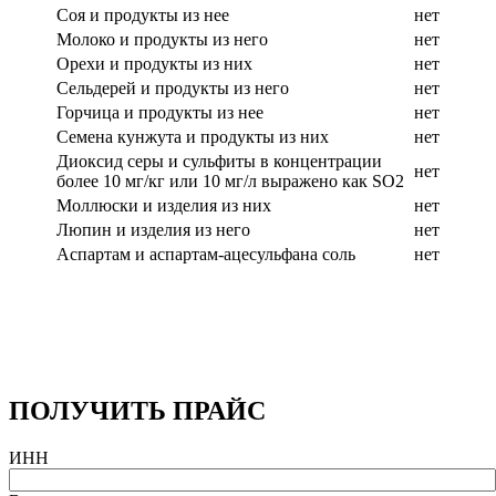
Соя и продукты из нее
нет
Молоко и продукты из него
нет
Орехи и продукты из них
нет
Сельдерей и продукты из него
нет
Горчица и продукты из нее
нет
Семена кунжута и продукты из них
нет
Диоксид серы и сульфиты в концентрации
нет
более 10 мг/кг или 10 мг/л выражено как SO2
Моллюски и изделия из них
нет
Люпин и изделия из него
нет
Аспартам и аспартам-ацесульфана соль
нет
ПОЛУЧИТЬ ПРАЙС
ИНН