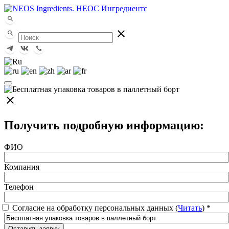
close
close
Получить подробную информацию:
ФИО
Компания
Телефон
Согласие на обработку персональных данных (
Читать
)
*
Оставить заявку