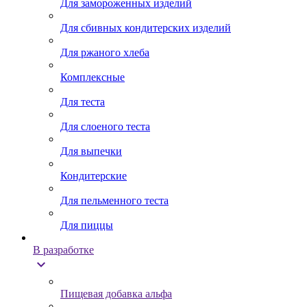
Для замороженных изделий
Для сбивных кондитерских изделий
Для ржаного хлеба
Комплексные
Для теста
Для слоеного теста
Для выпечки
Кондитерские
Для пельменного теста
Для пиццы
В разработке
expand_more
Пищевая добавка альфа