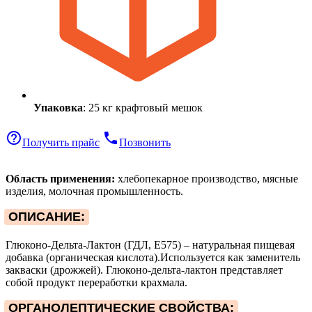
Упаковка
: 25 кг крафтовый мешок
help_outline
phone
Получить прайс
Позвонить
Область применения:
хлебопекарное производство, мясные
изделия, молочная промышленность.
ОПИСАНИЕ:
Глюконо-Дельта-Лактон (ГДЛ, Е575) – натуральная пищевая
добавка (органическая кислота).Используется как заменитель
закваски (дрожжей). Глюконо-дельта-лактон представляет
собой продукт переработки крахмала.
ОРГАНОЛЕПТИЧЕСКИЕ СВОЙСТВА: