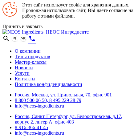
Этот сайт использует cookie для хранения данных.
Продолжая использовать сайт, ВЫ даете согласие на
работу с этими файлами.
Принять и закрыть
search
phone
О компании
Типы продуктов
Мастер-классы
Новости
Услуги
Контакты
Политика конфиденциальности
Россия, Москва, ул. Привольная, 70, офис 901
8 800 500 06 50, 8 495 229 28 79
info@neos-ingredients.ru
Россия, Санкт-Петербург, ул. Белоостровская, д.17,
корпус 2, литер А, офис 403
8-916-366-41-45
info@neos-ingredients.ru