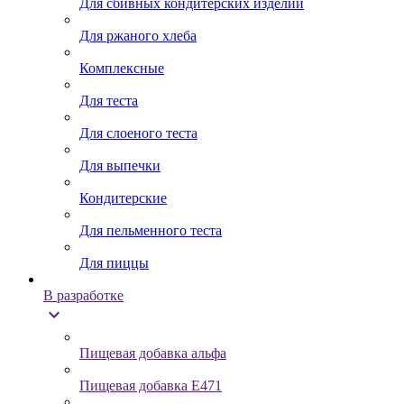
Для сбивных кондитерских изделий
Для ржаного хлеба
Комплексные
Для теста
Для слоеного теста
Для выпечки
Кондитерские
Для пельменного теста
Для пиццы
В разработке
expand_more
Пищевая добавка альфа
Пищевая добавка Е471