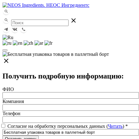
close
close
Получить подробную информацию:
ФИО
Компания
Телефон
Согласие на обработку персональных данных (
Читать
)
*
Оставить заявку