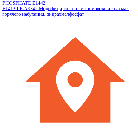
Е1412 LF-A9342 Модифицированный тапиоковый крахмал
горячего набухания, дикрахмалфосфат