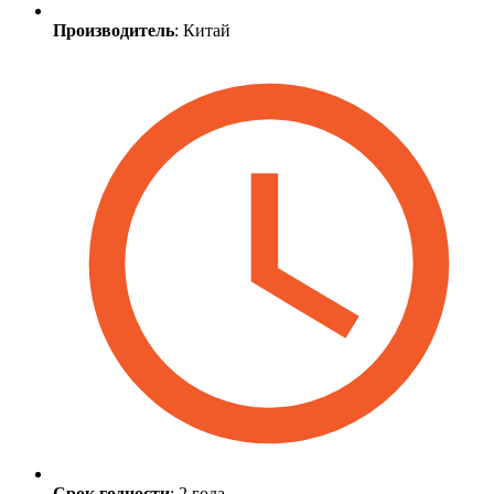
Производитель
: Китай
Срок годности
: 2 года