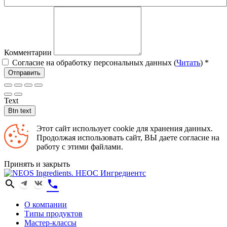
Комментарии
Согласие на обработку персональных данных (
Читать
)
*
Отправить
Text
Btn text
Этот сайт использует cookie для хранения данных.
Продолжая использовать сайт, ВЫ даете согласие на
работу с этими файлами.
Принять и закрыть
search
phone
О компании
Типы продуктов
Мастер-классы