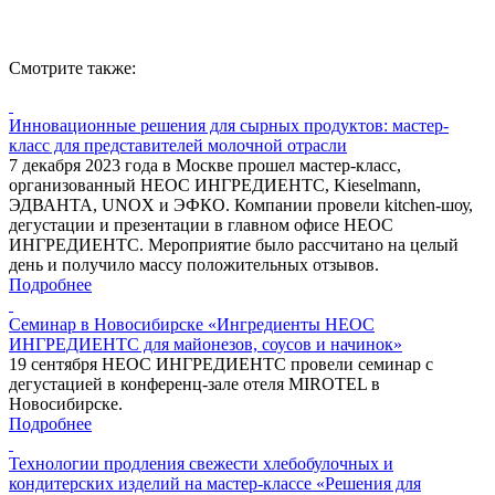
Смотрите также:
Инновационные решения для сырных продуктов: мастер-
класс для представителей молочной отрасли
7 декабря 2023 года в Москве прошел мастер-класс,
организованный НЕОС ИНГРЕДИЕНТС, Kieselmann,
ЭДВАНТА, UNOX и ЭФКО. Компании провели kitchen-шоу,
дегустации и презентации в главном офисе НЕОС
ИНГРЕДИЕНТС. Мероприятие было рассчитано на целый
день и получило массу положительных отзывов.
Подробнее
Семинар в Новосибирске «Ингредиенты НЕОС
ИНГРЕДИЕНТС для майонезов, соусов и начинок»
19 сентября НЕОС ИНГРЕДИЕНТС провели семинар с
дегустацией в конференц-зале отеля MIROTEL в
Новосибирске.
Подробнее
Технологии продления свежести хлебобулочных и
кондитерских изделий на мастер-классе «Решения для