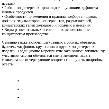
изделий
⦁ Работа кондитерских производств в условиях дефицита
яичных продуктов
⦁ Особенности применения и правила подбора пищевых
добавок: эмульгаторов, консервантов, разрыхлителей,
кондитерских гелей холодного и горячего нанесения
⦁ Виды разделительных агентов и их использование в
кондитерском производстве
Семинар также включал дегустацию пробных образцов:
булочек, маффинов, круассанов и других кондитерских
изделий. Традиционно мероприятие закончилось ужином, где
участники смогли обменяться впечатлениями, задать
спикерам все интересующие вопросы и получить подробные
ответы.