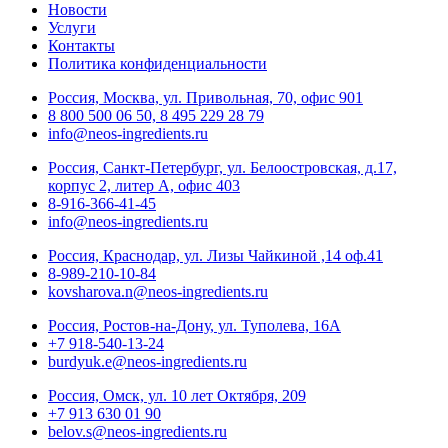
Новости
Услуги
Контакты
Политика конфиденциальности
Россия, Москва, ул. Привольная, 70, офис 901
8 800 500 06 50, 8 495 229 28 79
info@neos-ingredients.ru
Россия, Санкт-Петербург, ул. Белоостровская, д.17,
корпус 2, литер А, офис 403
8-916-366-41-45
info@neos-ingredients.ru
Россия, Краснодар, ул. Лизы Чайкиной ,14 оф.41
8-989-210-10-84
kovsharova.n@neos-ingredients.ru
Россия, Ростов-на-Дону, ул. Туполева, 16А
+7 918-540-13-24
burdyuk.e@neos-ingredients.ru
Россия, Омск, ул. 10 лет Октября, 209
+7 913 630 01 90
belov.s@neos-ingredients.ru