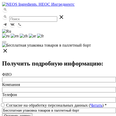
close
close
Получить подробную информацию:
ФИО
Компания
Телефон
Согласие на обработку персональных данных (
Читать
)
*
Оставить заявку