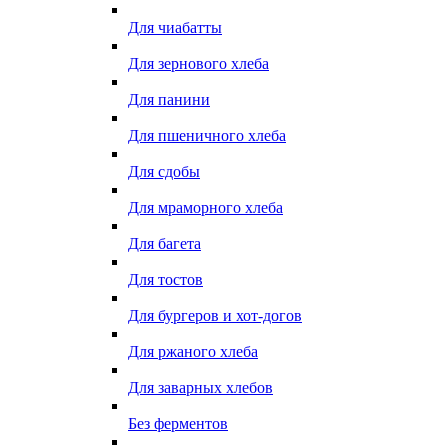
Для чиабатты
Для зернового хлеба
Для панини
Для пшеничного хлеба
Для сдобы
Для мраморного хлеба
Для багета
Для тостов
Для бургеров и хот-догов
Для ржаного хлеба
Для заварных хлебов
Без ферментов