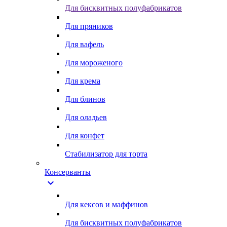
Для бисквитных полуфабрикатов
Для пряников
Для вафель
Для мороженого
Для крема
Для блинов
Для оладьев
Для конфет
Стабилизатор для торта
Консерванты
expand_more
Для кексов и маффинов
Для бисквитных полуфабрикатов