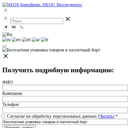
close
close
Получить подробную информацию:
ФИО
Компания
Телефон
Согласие на обработку персональных данных (
Читать
)
*
Оставить заявку