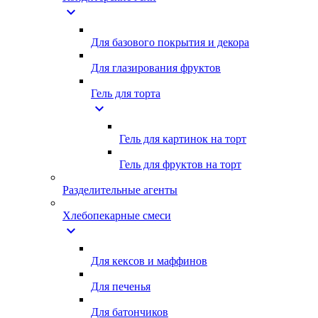
expand_more
Для базового покрытия и декора
Для глазирования фруктов
Гель для торта
expand_more
Гель для картинок на торт
Гель для фруктов на торт
Разделительные агенты
Хлебопекарные смеси
expand_more
Для кексов и маффинов
Для печенья
Для батончиков