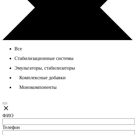
Все
Стабилизационные системы
Эмульгаторы, стабилизаторы
Комплексные добавки
Монокомпоненты
close
ФИО
Телефон