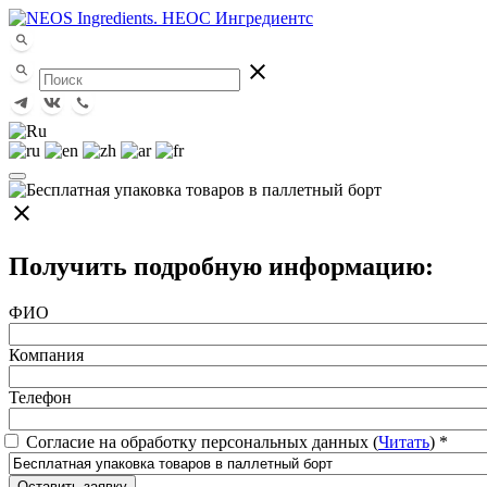
close
close
Получить подробную информацию:
ФИО
Компания
Телефон
Согласие на обработку персональных данных (
Читать
)
*
Оставить заявку