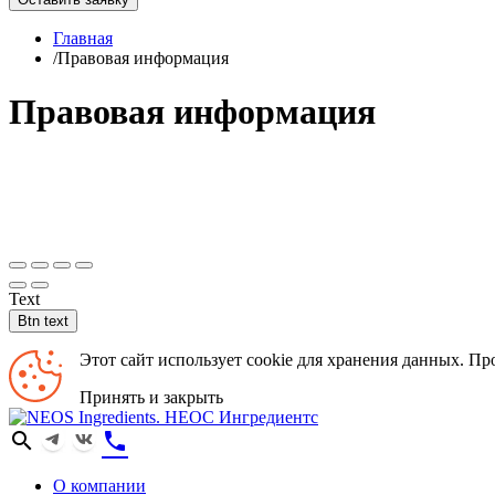
Главная
/
Правовая информация
Правовая информация
Text
Btn text
Этот сайт использует cookie для хранения данных. Пр
Принять и закрыть
search
phone
О компании